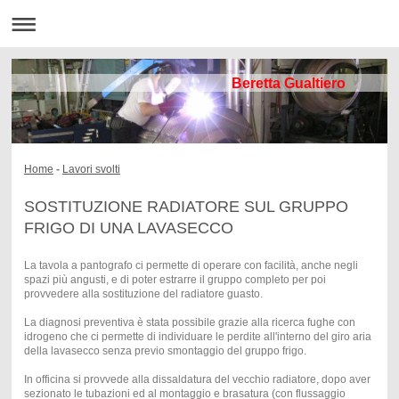
Beretta Gualtiero
Home
-
Lavori svolti
SOSTITUZIONE RADIATORE SUL GRUPPO
FRIGO DI UNA LAVASECCO
La tavola a pantografo ci permette di operare con facilità, anche negli
spazi più angusti, e di poter estrarre il gruppo completo per poi
provvedere alla sostituzione del radiatore guasto.
La diagnosi preventiva è stata possibile grazie alla ricerca fughe con
idrogeno che ci permette di individuare le perdite all'interno del giro aria
della lavasecco senza previo smontaggio del gruppo frigo.
In officina si provvede alla dissaldatura del vecchio radiatore, dopo aver
sezionato le tubazioni ed al montaggio e brasatura (con flussaggio