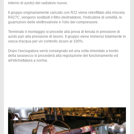
interno di azoto) del radiatore nuovo.
Il gruppo originariamente caricato con R22 viene retrofittato alla miscela
R427C, vengono sostituiti il filtro deidratatore, l'indicatore di umidità, le
guarnizioni delle elettrovalvole e l'olio del compressore.
Terminato il montaggio si procede alla prova di tenuta in pressione di
azoto pari alla pressione di lavoro. Il gruppo viene immerso totalmente in
vasca d'acqua per un controllo sicuro al 100%.
Dopo l'asciugatura verrà consegnato ed una volta rimontato a bordo
della lavasecco si procederà alla regolazione del funzionamento ed
all'etichettatura a norma.