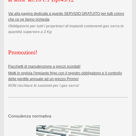
Vai alla pagina dedicata a questo SERVIZIO GRATUITO per tutti coloro
che ce ne fanno richiesta
Obbligatorio per tutti i proprietari di impianti contenenti gas serra in
quantità superiore a 3 Kg
Promozioni!
Pacchetti di manutenzione a prezzi scontati!
Metti in reglola l'impianto frigo con il registro obbligatorio e il controllo
delle perdite annuale ad un prezzo Promo!
NON rischiare le sanzioni per i gas serra!
Consulenza normativa