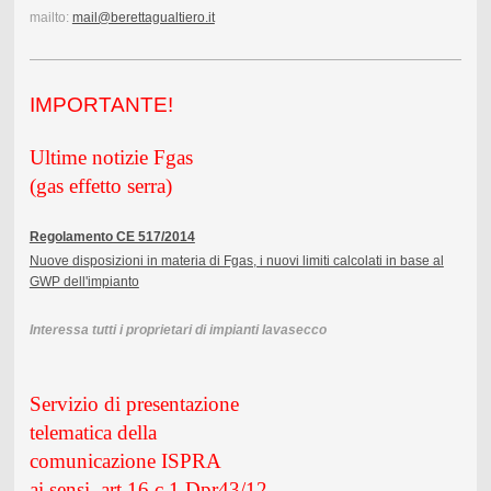
mailto:
mail@berettagualtiero.it
IMPORTAN
TE!
Ultime notizie Fgas
(gas effetto serra)
Regolamento CE 517/2014
Nuove disposizioni in materia di Fgas, i nuovi limiti calcolati in base al
GWP dell'impianto
Interessa tutti i proprietari di impianti lavasecco
Servizio di presentazione
telematica della
comunicazione ISPRA
ai sensi art.16 c.1 Dpr43/12