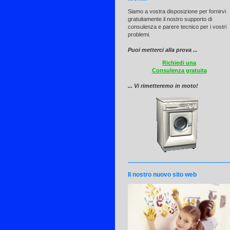
Siamo a vostra disposizione per fornirvi
gratuitamente il nostro supporto di
consulenza e parere tecnico per i vostri
problemi.
Puoi metterci alla prova ...
Richiedi una
Consulenza gratuita
... Vi rimetteremo in moto!
Il nostro nuovo sito web