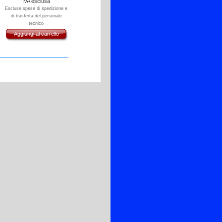
IVA esclusa
Escluse spese di spedizione e
di trasferta del personale
tecnico
Aggiungi al carrello