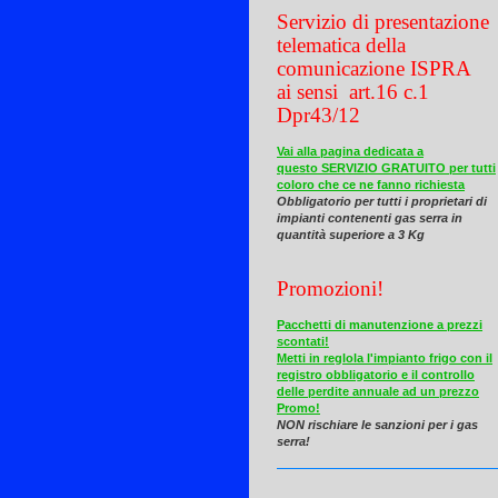
Servizio di presentazione
telematica della
comunicazione ISPRA
ai sensi art.16 c.1
Dpr43/12
Vai alla pagina dedicata a
questo SERVIZIO GRATUITO per tutti
coloro che ce ne fanno richiesta
Obbligatorio per tutti i proprietari di
impianti contenenti gas serra in
quantità superiore a 3 Kg
Promozioni!
Pacchetti di manutenzione a prezzi
scontati!
Metti in reglola l'impianto frigo con il
registro obbligatorio e il controllo
delle perdite annuale ad un prezzo
Promo!
NON rischiare le sanzioni per i gas
serra!