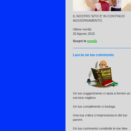
IL NOSTRO SITO E' IN CONTINUO
AGGIORNAMENTO.
Ultime novità:
20 Agosto 2015
Scopri le
novità
Lascia un tuo commento
Un tuo suggerimento ci aiuta a fornire un
servizio migliore.
Un tuo complimento ci lusinga.
Una tua critica ci impreziosisce del tuo
parere.
Un tuo commento condivide le tue idee