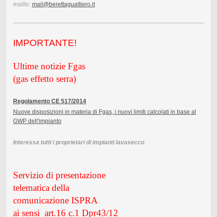
mailto:
mail@berettagualtiero.it
IMPORTAN
TE!
Ultime notizie Fgas
(gas effetto serra)
Regolamento CE 517/2014
Nuove disposizioni in materia di Fgas, i nuovi limiti calcolati in base al
GWP dell'impianto
Interessa tutti i proprietari di impianti lavasecco
Servizio di presentazione
telematica della
comunicazione ISPRA
ai sensi art.16 c.1 Dpr43/12