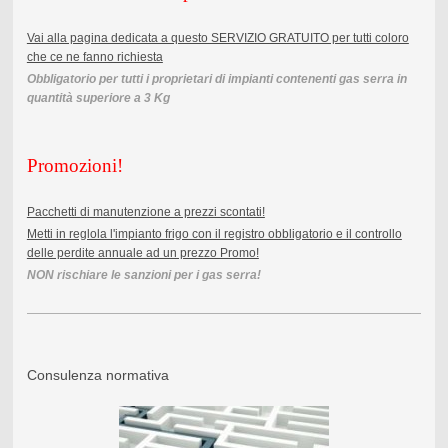
Vai alla pagina dedicata a questo SERVIZIO GRATUITO per tutti coloro
che ce ne fanno richiesta
Obbligatorio per tutti i proprietari di impianti contenenti gas serra in
quantità superiore a 3 Kg
Promozioni!
Pacchetti di manutenzione a prezzi scontati!
Metti in reglola l'impianto frigo con il registro obbligatorio e il controllo
delle perdite annuale ad un prezzo Promo!
NON rischiare le sanzioni per i gas serra!
Consulenza normativa