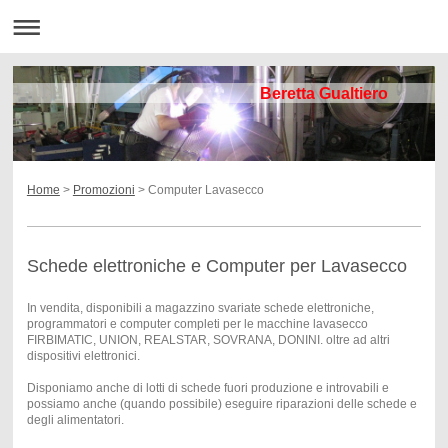
Beretta Gualtiero
Home
>
Promozioni
> Computer Lavasecco
Schede elettroniche e Computer per Lavasecco
In vendita, disponibili a magazzino svariate schede elettroniche,
programmatori e computer completi per le macchine lavasecco
FIRBIMATIC, UNION, REALSTAR, SOVRANA, DONINI. oltre ad altri
dispositivi elettronici.
Disponiamo anche di lotti di schede fuori produzione e introvabili e
possiamo anche (quando possibile) eseguire riparazioni delle schede e
degli alimentatori.