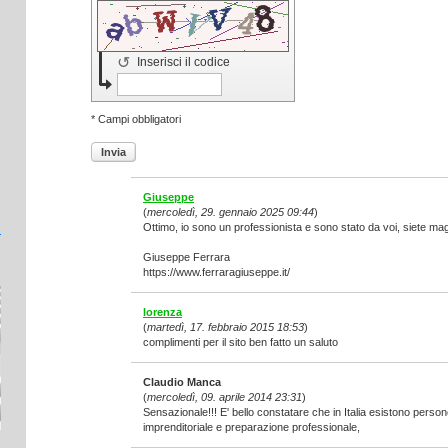
↺
Inserisci il codice
* Campi obbligatori
Invia
Giuseppe
(
mercoledì, 29. gennaio 2025 09:44
)
Ottimo, io sono un professionista e sono stato da voi, siete magn
Giuseppe Ferrara
https://www.ferraragiuseppe.it/
lorenza
(
martedì, 17. febbraio 2015 18:53
)
complimenti per il sito ben fatto un saluto
Claudio Manca
(
mercoledì, 09. aprile 2014 23:31
)
Sensazionale!!! E' bello constatare che in Italia esistono person
imprenditoriale e preparazione professionale,