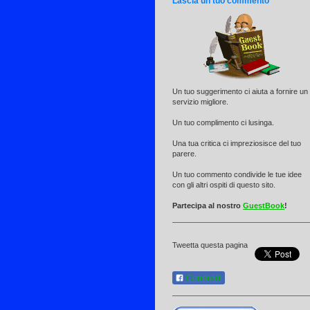
Lascia un tuo commento
Un tuo suggerimento ci aiuta a fornire un
servizio migliore.
Un tuo complimento ci lusinga.
Una tua critica ci impreziosisce del tuo
parere.
Un tuo commento condivide le tue idee
con gli altri ospiti di questo sito.
Partecipa al nostro
GuestBook
!
Tweetta questa pagina
Condividi