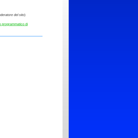
deratore del sito
)
 programmatico di