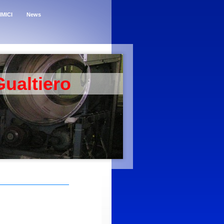
MICI
News
Gualtiero