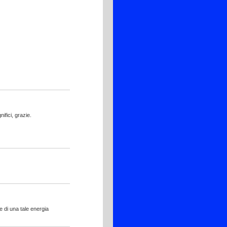
ifici, grazie.
e di una tale energia