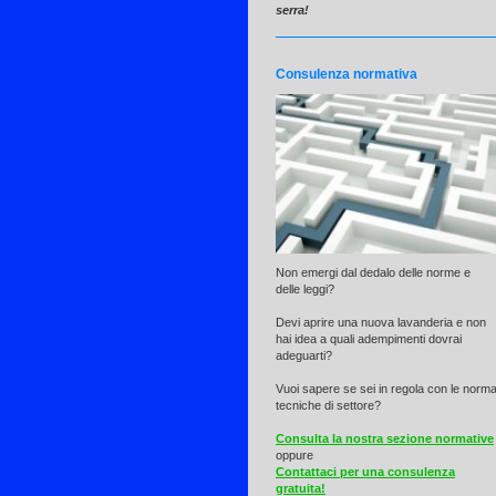
serra!
Consulenza normativa
Non emergi dal dedalo delle norme e
delle leggi?
Devi aprire una nuova lavanderia e non
hai idea a quali adempimenti dovrai
adeguarti?
Vuoi sapere se sei in regola con le norm
tecniche di settore?
Consulta la nostra sezione normative
oppure
Contattaci per una consulenza
gratuita!