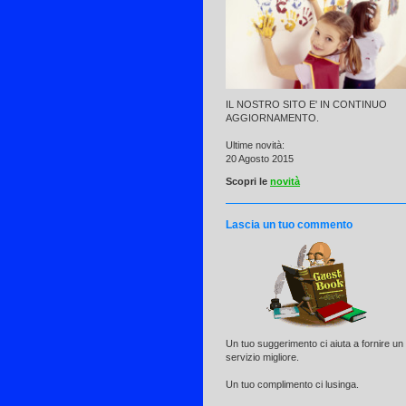
IL NOSTRO SITO E' IN CONTINUO
AGGIORNAMENTO.
Ultime novità:
20 Agosto 2015
Scopri le
novità
Lascia un tuo commento
Un tuo suggerimento ci aiuta a fornire un
servizio migliore.
Un tuo complimento ci lusinga.