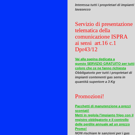
Interessa tutti i proprietari di impianti
lavasecco
Servizio di presentazione
telematica della
comunicazione ISPRA
ai sensi art.16 c.1
Dpr43/12
Vai alla pagina dedicata a
questo SERVIZIO GRATUITO per tutti
coloro che ce ne fanno richiesta
Obbligatorio per tutti i proprietari di
impianti contenenti gas serra in
quantità superiore a 3 Kg
Promozioni!
Pacchetti di manutenzione a prezzi
scontati!
Metti in reglola l'impianto frigo con il
registro obbligatorio e il controllo
delle perdite annuale ad un prezzo
Promo!
NON rischiare le sanzioni per i gas