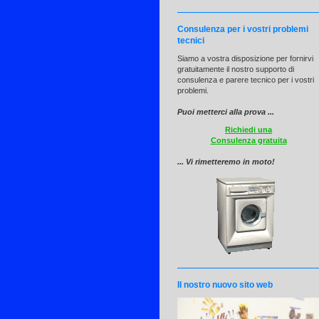
Consulenza per i vostri problemi
tecnici
Siamo a vostra disposizione per fornirvi
gratuitamente il nostro supporto di
consulenza e parere tecnico per i vostri
problemi.
Puoi metterci alla prova ...
Richiedi una
Consulenza gratuita
... Vi rimetteremo in moto!
Il nostro nuovo sito web