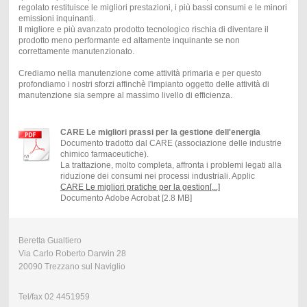
regolato restituisce le migliori prestazioni, i più bassi consumi e le minori
emissioni inquinanti.
Il migliore e più avanzato prodotto tecnologico rischia di diventare il
prodotto meno performante ed altamente inquinante se non
correttamente manutenzionato.
Crediamo nella manutenzione come attività primaria e per questo
profondiamo i nostri sforzi affinchè l'impianto oggetto delle attività di
manutenzione sia sempre al massimo livello di efficienza.
CARE Le migliori prassi per la gestione dell'energia
Documento tradotto dal CARE (associazione delle industrie
chimico farmaceutiche).
La trattazione, molto completa, affronta i problemi legati alla
riduzione dei consumi nei processi industriali. Applic
CARE Le migliori pratiche per la gestion[...]
Documento Adobe Acrobat [2.8 MB]
Beretta Gualtiero
Via Carlo Roberto Darwin 28
20090 Trezzano sul Naviglio
Tel/fax 02 4451959