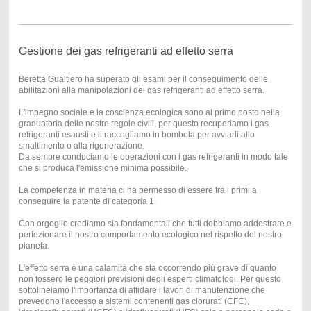
Gestione dei gas refrigeranti ad effetto serra
Beretta Gualtiero ha superato gli esami per il conseguimento delle
abilitazioni alla manipolazioni dei gas refrigeranti ad effetto serra.
L'impegno sociale e la coscienza ecologica sono al primo posto nella
graduatoria delle nostre regole civili, per questo recuperiamo i gas
refrigeranti esausti e li raccogliamo in bombola per avviarli allo
smaltimento o alla rigenerazione.
Da sempre conduciamo le operazioni con i gas refrigeranti in modo tale
che si produca l'emissione minima possibile.
La competenza in materia ci ha permesso di essere tra i primi a
conseguire la patente di categoria 1.
Con orgoglio crediamo sia fondamentali che tutti dobbiamo addestrare e
perfezionare il nostro comportamento ecologico nel rispetto del nostro
pianeta.
L'effetto serra è una calamità che sta occorrendo più grave di quanto
non fossero le peggiori previsioni degli esperti climatologi. Per questo
sottolineiamo l'importanza di affidare i lavori di manutenzione che
prevedono l'accesso a sistemi contenenti gas clorurati (CFC),