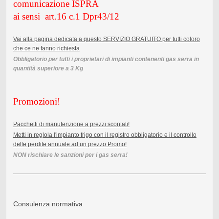
comunicazione ISPRA
ai sensi art.16 c.1 Dpr43/12
Vai alla pagina dedicata a questo SERVIZIO GRATUITO per tutti coloro
che ce ne fanno richiesta
Obbligatorio per tutti i proprietari di impianti contenenti gas serra in
quantità superiore a 3 Kg
Promozioni!
Pacchetti di manutenzione a prezzi scontati!
Metti in reglola l'impianto frigo con il registro obbligatorio e il controllo
delle perdite annuale ad un prezzo Promo!
NON rischiare le sanzioni per i gas serra!
Consulenza normativa