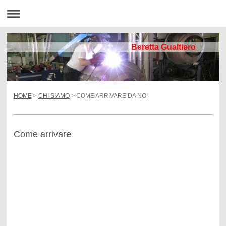
Beretta Gualtiero
HOME
>
CHI SIAMO
> COME ARRIVARE DA NOI
Come arrivare