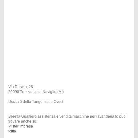
Via Darwin, 28
20090 Trezzano sul Naviglio (MI)
Uscita 6 della Tangenziale Ovest
Beretta Gualtiero assistenza e vendita macchine per lavanderia lo puoi
trovare anche su:
Mister Imprese
icitta