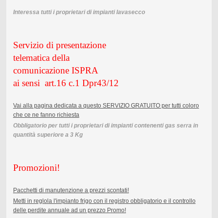
Interessa tutti i proprietari di impianti lavasecco
Servizio di presentazione
telematica della
comunicazione ISPRA
ai sensi art.16 c.1 Dpr43/12
Vai alla pagina dedicata a questo SERVIZIO GRATUITO per tutti coloro
che ce ne fanno richiesta
Obbligatorio per tutti i proprietari di impianti contenenti gas serra in
quantità superiore a 3 Kg
Promozioni!
Pacchetti di manutenzione a prezzi scontati!
Metti in reglola l'impianto frigo con il registro obbligatorio e il controllo
delle perdite annuale ad un prezzo Promo!