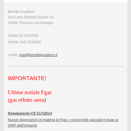
Beretta Gualtiero
Via Carlo Roberto Darwin 28
20090 Trezzano sul Naviglio
Tel/fax 02 4451959
Mobile 348 2329398
mailto:
mail@berettagualtiero.it
IMPORTAN
TE!
Ultime notizie Fgas
(gas effetto serra)
Regolamento CE 517/2014
Nuove disposizioni in materia di Fgas, i nuovi limiti calcolati in base al
GWP dell'impianto