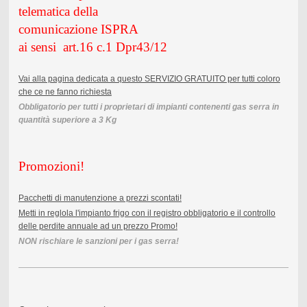
telematica della
comunicazione ISPRA
ai sensi art.16 c.1 Dpr43/12
Vai alla pagina dedicata a questo SERVIZIO GRATUITO per tutti coloro
che ce ne fanno richiesta
Obbligatorio per tutti i proprietari di impianti contenenti gas serra in
quantità superiore a 3 Kg
Promozioni!
Pacchetti di manutenzione a prezzi scontati!
Metti in reglola l'impianto frigo con il registro obbligatorio e il controllo
delle perdite annuale ad un prezzo Promo!
NON rischiare le sanzioni per i gas serra!