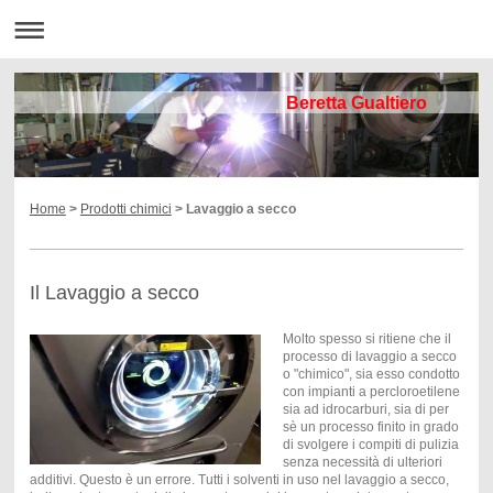
Beretta Gualtiero
Home
>
Prodotti chimici
> Lavaggio a secco
Il Lavaggio a secco
Molto spesso si ritiene che il
processo di lavaggio a secco
o "chimico", sia esso condotto
con impianti a percloroetilene
sia ad idrocarburi, sia di per
sè un processo finito in grado
di svolgere i compiti di pulizia
senza necessità di ulteriori
additivi. Questo è un errore. Tutti i solventi in uso nel lavaggio a secco,