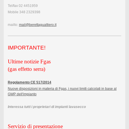
Tel/fax 02 4451959
Mobile 348 2329398
mailto:
mail@berettagualtiero.it
IMPORTAN
TE!
Ultime notizie Fgas
(gas effetto serra)
Regolamento CE 517/2014
Nuove disposizioni in materia di Fgas, i nuovi limiti calcolati in base al
GWP dell'impianto
Interessa tutti i proprietari di impianti lavasecco
Servizio di presentazione